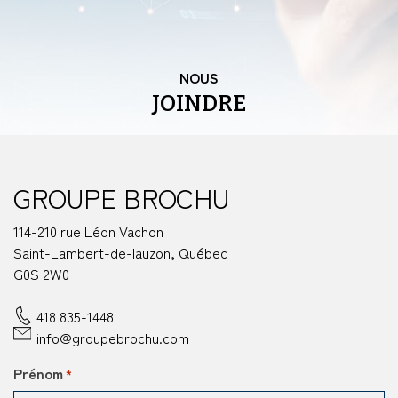
NOUS
JOINDRE
GROUPE BROCHU
114-210 rue Léon Vachon
Saint-Lambert-de-lauzon, Québec
G0S 2W0
418 835-1448
info@groupebrochu.com
Prénom
*